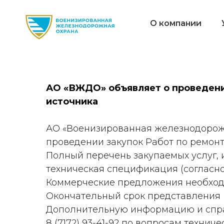
О компании
АО «ВЖДО» объявляет о проведении
источника
АО «Военизированная железнодорожная
проведении закупок Работ по ремонт
Полный перечень закупаемых услуг, и
техническая спецификация (согласн
Коммерческие предложения необход
Окончательный срок представления
Дополнительную информацию и спра
8 (7172) 93-41-92 по вопросам технич