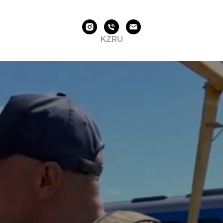
KZ
RU