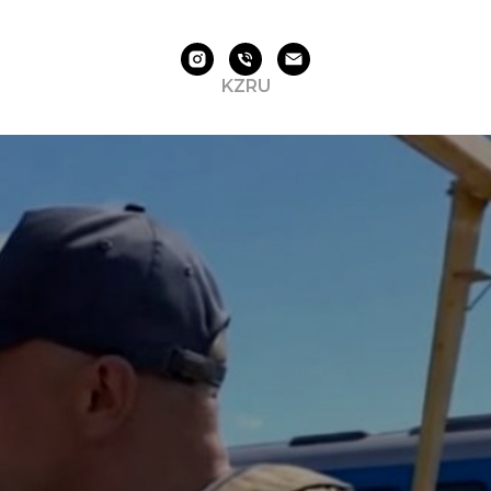
KZ
RU