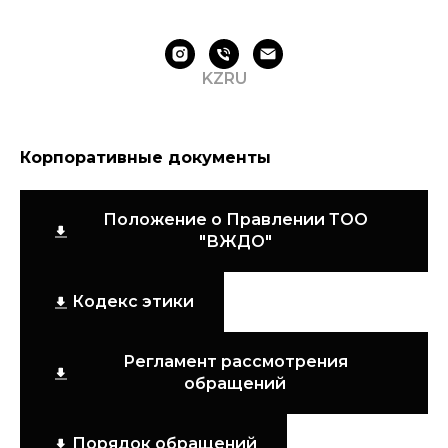
KZ
RU
Корпоративные документы
Положение о Правлении ТОО
"ВЖДО"
Кодекс этики
Регламент рассмотрения
обращений
Порядок обращений