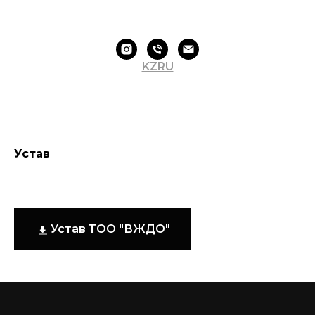
KZ
RU
Устав
Устав ТОО "ВЖДО"