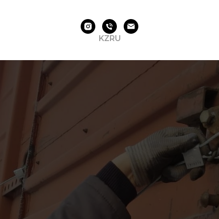
KZ
RU