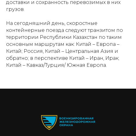
доставки и сохранность перевозимых в них
грузов.
На сегодняшний день, скоростные
контейнерные поезда следуют транзитом по
территории Республики Казахстан по таким
основным маршрутам как: Китай – Европа –
Китай; Россия, Китай – Центральная Азия и
обратно; в перспективе Китай – Иран, Ирак;
Китай – Кавказ/Турция/ Южная Европа.