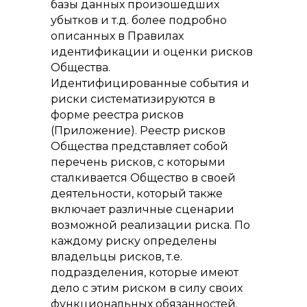
базы данных произошедших
убытков и т.д. более подробно
описанных в Правилах
идентификации и оценки рисков
Общества.
Идентифицированные события и
риски систематизируются в
форме реестра рисков
(Приложение). Реестр рисков
Общества представляет собой
перечень рисков, с которыми
сталкивается Общество в своей
деятельности, который также
включает различные сценарии
возможной реализации риска. По
каждому риску определены
владельцы рисков, т.е.
подразделения, которые имеют
дело с этим риском в силу своих
функциональных обязанностей.