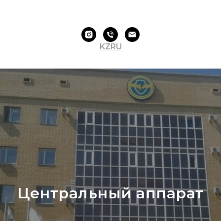
KZ
RU
Центральный аппарат